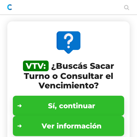
Saltar
al
contenido
VTV:
¿Buscás Sacar
Turno o Consultar el
Vencimiento?
Sí, continuar
Ver información