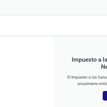
Impuesto a l
Ne
El Impuesto a las Gana
anualmente millo