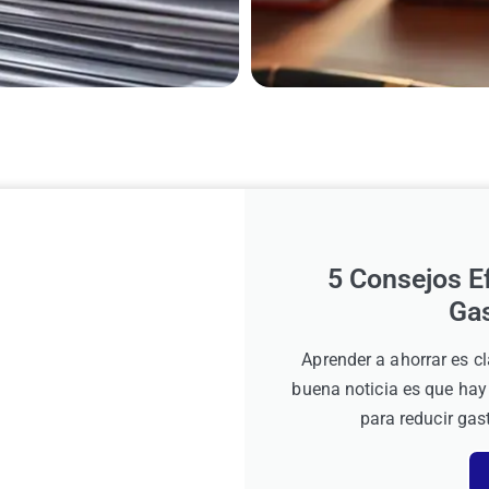
5 Consejos E
Ga
Aprender a ahorrar es cl
buena noticia es que hay
para reducir gast