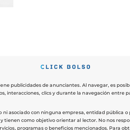
tiene publicidades de anunciantes. Al navegar, es pos
los, interacciones, clics y durante la navegación entre p
ado ni asociado con ninguna empresa, entidad pública o
 tienen como objetivo orientar al lector. No nos resp
ervicios, programas o beneficios mencionados. Para obt