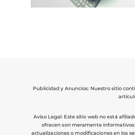
Publicidad y Anuncios: Nuestro sitio con
artícu
Aviso Legal: Este sitio web no está afili
ofrecen son meramente informativos y
actualizaciones o modificaciones en los s