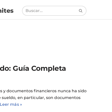
ites
do: Guía Completa
esos y documentos financieros nunca ha sido
e sueldo, en particular, son documentos
Leer más »